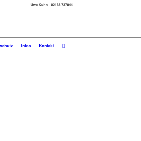
Uwe Kuhn - 02133 737044
schutz
Infos
Kontakt