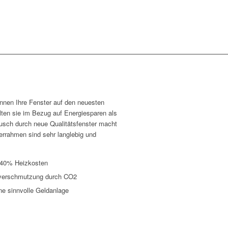
nnen Ihre Fenster auf den neuesten
lten sie im Bezug auf Energiesparen als
usch durch neue Qualitätsfenster macht
terrahmen sind sehr langlebig und
u 40% Heizkosten
tverschmutzung durch CO2
ne sinnvolle Geldanlage