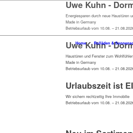
Uwe Kuhn - Dor
Energiesparen durch neue Haustüren u
Made in Germany
Betriebsurlaub vom 10.08. – 21.08.202
Uwe Kuhn - Dor
Home
Rolläden & Sonnens
Haustüren und Fenster zum Wohlfühle
Made in Germany
Betriebsurlaub vom 10.08. – 21.08.202
Urlaubszeit ist E
Wir sichern rechtzeitig Ihre Immobilie
Betriebsurlaub vom 10.08. – 21.08.202
Weitere Infos zu Sicherheitstechnik