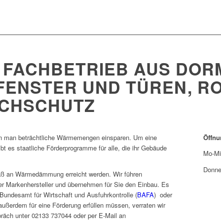
 FACHBETRIEB AUS DOR
FENSTER UND TÜREN, R
UCHSCHUTZ
nn man beträchtliche Wärmemengen einsparen. Um eine
Öffnu
t es staatliche Förderprogramme für alle, die ihr Gebäude
Mo-Mi
Donne
ß an Wärmedämmung erreicht werden. Wir führen
er Markenhersteller und übernehmen für Sie den Einbau. Es
Bundesamt für Wirtschaft und Ausfuhrkontrolle (
BAFA
) oder
ußerdem für eine Förderung erfüllen müssen, verraten wir
räch unter 02133 737044 oder per E-Mail an