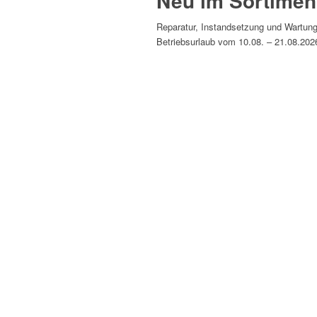
Neu im Sortimen
Reparatur, Instandsetzung und Wartung
Betriebsurlaub vom 10.08. – 21.08.202
Weiter Informationen zu Raffstore