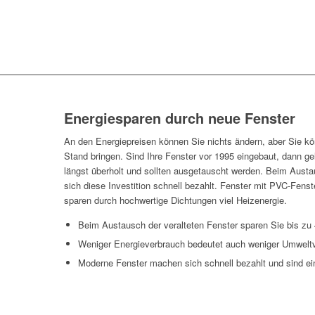
Energiesparen durch neue Fenster
An den Energiepreisen können Sie nichts ändern, aber Sie kö
Stand bringen. Sind Ihre Fenster vor 1995 eingebaut, dann ge
längst überholt und sollten ausgetauscht werden. Beim Austa
sich diese Investition schnell bezahlt. Fenster mit PVC-Fens
sparen durch hochwertige Dichtungen viel Heizenergie.
Beim Austausch der veralteten Fenster sparen Sie bis z
Weniger Energieverbrauch bedeutet auch weniger Umwel
Moderne Fenster machen sich schnell bezahlt und sind ei