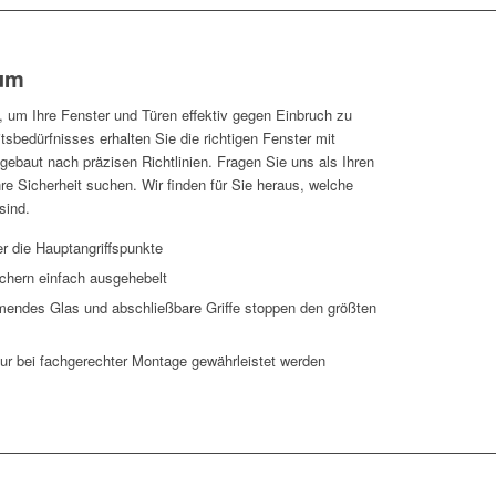
tum
, um Ihre Fenster und Türen effektiv gegen Einbruch zu
sbedürfnisses erhalten Sie die richtigen Fenster mit
, gebaut nach präzisen Richtlinien. Fragen Sie uns als Ihren
hre Sicherheit suchen. Wir finden für Sie heraus, welche
sind.
er die Hauptangriffspunkte
chern einfach ausgehebelt
endes Glas und abschließbare Griffe stoppen den größten
nur bei fachgerechter Montage gewährleistet werden