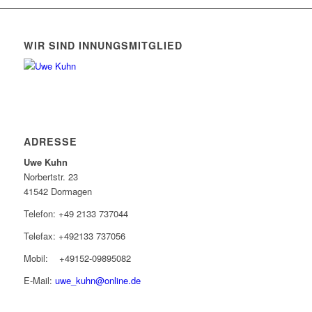
WIR SIND INNUNGSMITGLIED
ADRESSE
Uwe Kuhn
Norbertstr. 23
41542 Dormagen
Telefon: +49 2133 737044
Telefax: +492133 737056
Mobil: +49152-09895082
E-Mail:
uwe_kuhn@online.de