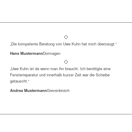
„Die kompetente Beratung von Uwe Kuhn hat mich überzeugt.“
Hans Mustermann
Dormagen
„Uwe Kuhn ist da wenn man ihn braucht. Ich benötigte eine
Fensterreparatur und innerhalb kurzer Zeit war die Scheibe
getauscht.“
Andrea Mustermann
Grevenbroich