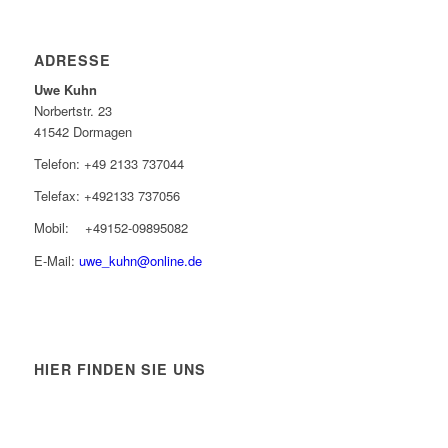
ADRESSE
Uwe Kuhn
Norbertstr. 23
41542 Dormagen
Telefon: +49 2133 737044
Telefax: +492133 737056
Mobil: +49152-09895082
E-Mail:
uwe_kuhn@online.de
HIER FINDEN SIE UNS