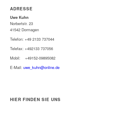
ADRESSE
Uwe Kuhn
Norbertstr. 23
41542 Dormagen
Telefon: +49 2133 737044
Telefax: +492133 737056
Mobil: +49152-09895082
E-Mail:
uwe_kuhn@online.de
HIER FINDEN SIE UNS