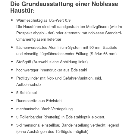
Die Grundausstattung einer Noblesse
Haustür:
Wärmeschutzglas UG-Wert 0,9
Die Haustüren sind mit sandgestrahlten Motivgläsern (wie im
Prospekt abgebil- det) oder alternativ mit noblesse Standard-
Ornamentgläsern lieferbar
flächenversetztes Aluminium-System mit 90 mm Bautiefe
und einseitig flügelüberdeckender Füllung (Stärke 66 mm)
Stoßgriff (Auswahl siehe Abbildung links)
hochwertiger Innendrücker aus Edelstahl
Profilzylinder mit Not- und Gefahrenfunktion, inkl.
Aufbohrschutz
5 Schlüssel
Rundrosette aus Edelstahl
mechanische 3fach-Verriegelung
3 Rollenbänder (dreiteilig) in Edelstahloptik eloxiert,
3-dimensional einstellbar, Bandeinstellung verdeckt liegend
(ohne Aushängen des Türflügels möglich)