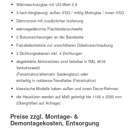
Wärmeschutzglas mit UG-Wert 0,9
3-fach-Verglasung: außen VSG / mittig Motivglas / innen VSG
Dämmzone mit zusätzlicher Isolierung
wärmegedämmte Flachbodenschwelle
2 Bolzensicherungen an der Bandseite
Falzabdeckleiste zur unsichtbaren Dübelverschraubung
3 Dichtungsebenen inkl. 4 Dichtungen
abgebildete Aktionstüren sind lieferbar in RAL 9016
Verkehrsweiß
(Feinstruktur/alternativ Seidenglanz) oder
einfarbig in noblesse-Trendfarbe (Feinstruktur)
klassische Modelle haben außen und innen Decor-Rahmen
die Haustüren werden auf Maß gefertigt bis 1150 x 2250 mm
(Übergrößen auf Anfrage)
Preise zzgl. Montage- &
Demontagekosten, Entsorgung