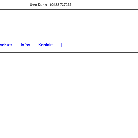
Uwe Kuhn - 02133 737044
schutz
Infos
Kontakt