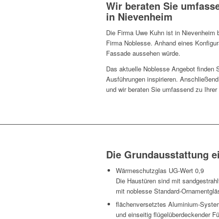
Wir beraten Sie umfass
in Nievenheim
Die Firma Uwe Kuhn ist in Nievenheim 
Firma Noblesse. Anhand eines Konfigura
Fassade aussehen würde.
Das aktuelle Noblesse Angebot finden S
Ausführungen inspirieren. Anschließend
und wir beraten Sie umfassend zu Ihre
Die Grundausstattung e
Wärmeschutzglas UG-Wert 0,9
Die Haustüren sind mit sandgestrahlt
mit noblesse Standard-Ornamentgläse
flächenversetztes Aluminium-Syste
und einseitig flügelüberdeckender F