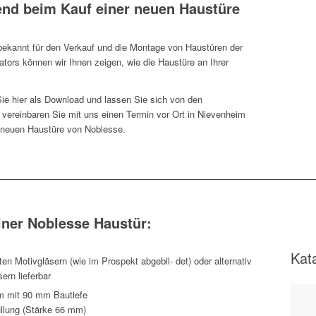
end beim Kauf einer neuen Haustüre
bekannt für den Verkauf und die Montage von Haustüren der
tors können wir Ihnen zeigen, wie die Haustüre an Ihrer
ie hier als Download und lassen Sie sich von den
 vereinbaren Sie mit uns einen Termin vor Ort in Nievenheim
r neuen Haustüre von Noblesse.
iner Noblesse Haustür:
Kat
en Motivgläsern (wie im Prospekt abgebil- det) oder alternativ
rn lieferbar
m mit 90 mm Bautiefe
üllung (Stärke 66 mm)