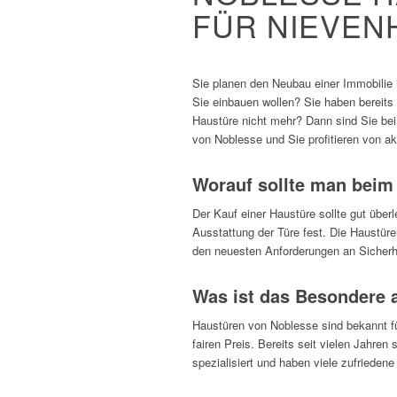
FÜR NIEVEN
Sie planen den Neubau einer Immobilie 
Sie einbauen wollen? Sie haben bereits 
Haustüre nicht mehr? Dann sind Sie bei 
von Noblesse und Sie profitieren von a
Worauf sollte man beim
Der Kauf einer Haustüre sollte gut überl
Ausstattung der Türe fest. Die Haustüre
den neuesten Anforderungen an Siche
Was ist das Besondere 
Haustüren von Noblesse sind bekannt f
fairen Preis. Bereits seit vielen Jahre
spezialisiert und haben viele zufrieden