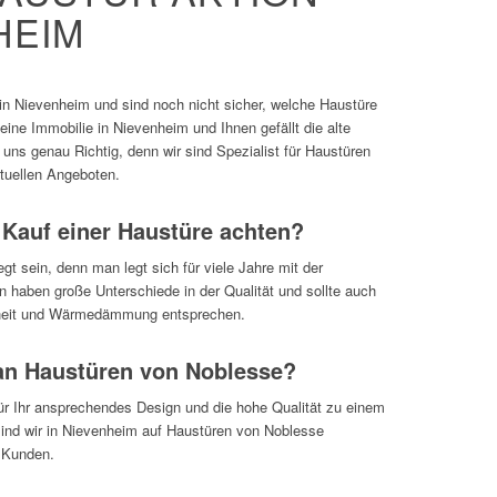
HEIM
in Nievenheim und sind noch nicht sicher, welche Haustüre
eine Immobilie in Nievenheim und Ihnen gefällt die alte
uns genau Richtig, denn wir sind Spezialist für Haustüren
ktuellen Angeboten.
 Kauf einer Haustüre achten?
egt sein, denn man legt sich für viele Jahre mit der
n haben große Unterschiede in der Qualität und sollte auch
rheit und Wärmedämmung entsprechen.
an Haustüren von Noblesse?
ür Ihr ansprechendes Design und die hohe Qualität zu einem
n sind wir in Nievenheim auf Haustüren von Noblesse
e Kunden.