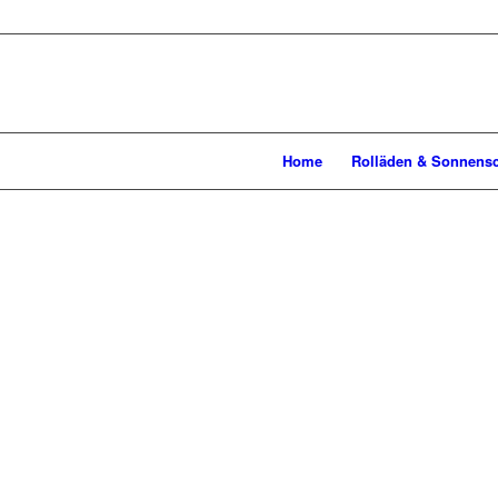
Home
Rolläden & Sonnens