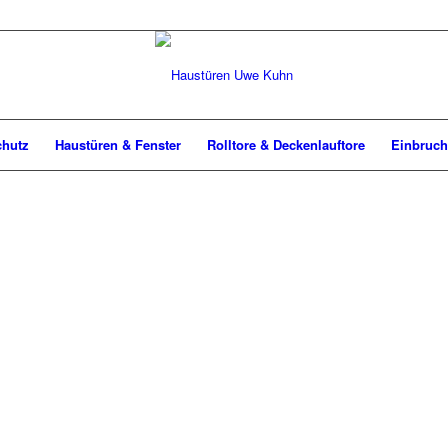
chutz
Haustüren & Fenster
Rolltore & Deckenlauftore
Einbruch