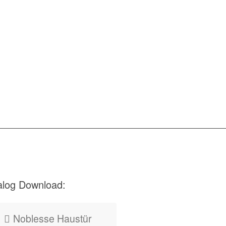
alog Download:
Noblesse Haustür