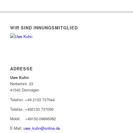
WIR SIND INNUNGSMITGLIED
ADRESSE
Uwe Kuhn
Norbertstr. 23
41542 Dormagen
Telefon: +49 2133 737044
Telefax: +492133 737056
Mobil: +49152-09895082
E-Mail:
uwe_kuhn@online.de