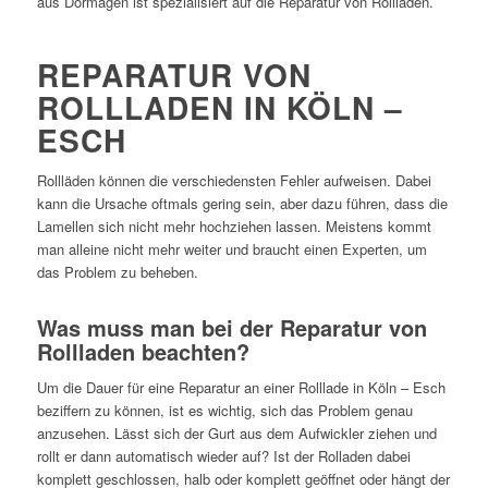
aus Dormagen ist spezialisiert auf die Reparatur von Rollladen.
REPARATUR VON
ROLLLADEN IN KÖLN –
ESCH
Rollläden können die verschiedensten Fehler aufweisen. Dabei
kann die Ursache oftmals gering sein, aber dazu führen, dass die
Lamellen sich nicht mehr hochziehen lassen. Meistens kommt
man alleine nicht mehr weiter und braucht einen Experten, um
das Problem zu beheben.
Was muss man bei der Reparatur von
Rollladen beachten?
Um die Dauer für eine Reparatur an einer Rolllade in Köln – Esch
beziffern zu können, ist es wichtig, sich das Problem genau
anzusehen. Lässt sich der Gurt aus dem Aufwickler ziehen und
rollt er dann automatisch wieder auf? Ist der Rolladen dabei
komplett geschlossen, halb oder komplett geöffnet oder hängt der