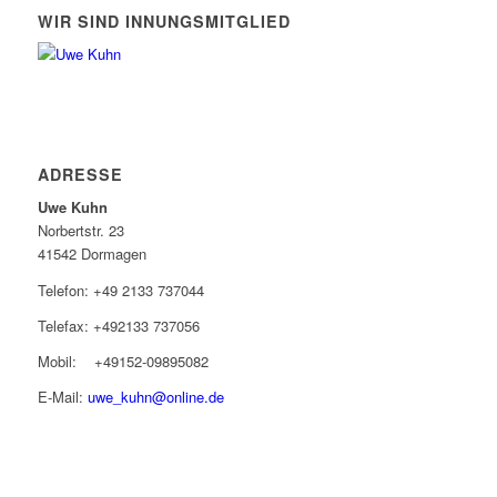
WIR SIND INNUNGSMITGLIED
ADRESSE
Uwe Kuhn
Norbertstr. 23
41542 Dormagen
Telefon: +49 2133 737044
Telefax: +492133 737056
Mobil: +49152-09895082
E-Mail:
uwe_kuhn@online.de