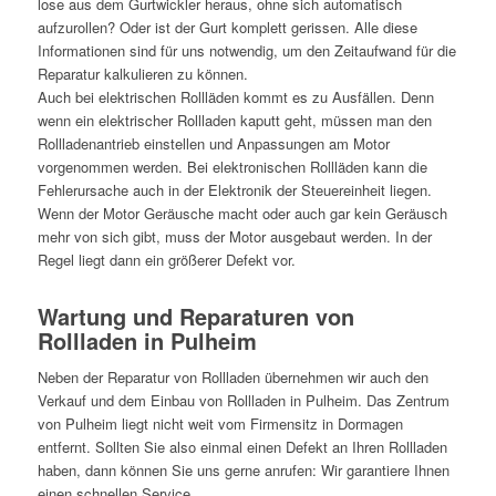
lose aus dem Gurtwickler heraus, ohne sich automatisch
aufzurollen? Oder ist der Gurt komplett gerissen. Alle diese
Informationen sind für uns notwendig, um den Zeitaufwand für die
Reparatur kalkulieren zu können.
Auch bei elektrischen Rollläden kommt es zu Ausfällen. Denn
wenn ein elektrischer Rollladen kaputt geht, müssen man den
Rollladenantrieb einstellen und Anpassungen am Motor
vorgenommen werden. Bei elektronischen Rollläden kann die
Fehlerursache auch in der Elektronik der Steuereinheit liegen.
Wenn der Motor Geräusche macht oder auch gar kein Geräusch
mehr von sich gibt, muss der Motor ausgebaut werden. In der
Regel liegt dann ein größerer Defekt vor.
Wartung und Reparaturen von
Rollladen in Pulheim
Neben der Reparatur von Rollladen übernehmen wir auch den
Verkauf und dem Einbau von Rollladen in Pulheim. Das Zentrum
von Pulheim liegt nicht weit vom Firmensitz in Dormagen
entfernt. Sollten Sie also einmal einen Defekt an Ihren Rollladen
haben, dann können Sie uns gerne anrufen: Wir garantiere Ihnen
einen schnellen Service.