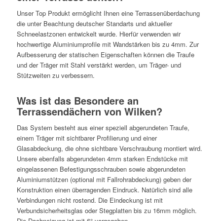
Unser Top Produkt ermöglicht Ihnen eine Terrassenüberdachung
die unter Beachtung deutscher Standarts und aktueller
Schneelastzonen entwickelt wurde. Hierfür verwenden wir
hochwertige Aluminiumprofile mit Wandstärken bis zu 4mm. Zur
Aufbesserung der statischen Eigenschaften können die Traufe
und der Träger mit Stahl verstärkt werden, um Träger- und
Stützweiten zu verbessern.
Was ist das Besondere an
Terrassendächern von Wilken?
Das System besteht aus einer speziell abgerundeten Traufe,
einem Träger mit sichtbarer Profilierung und einer
Glasabdeckung, die ohne sichtbare Verschraubung montiert wird.
Unsere ebenfalls abgerundeten 4mm starken Endstücke mit
eingelassenen Befestigungsschrauben sowie abgerundeten
Aluminiumstützen (optional mit Fallrohrabdeckung) geben der
Konstruktion einen überragenden Eindruck. Natürlich sind alle
Verbindungen nicht rostend. Die Eindeckung ist mit
Verbundsicherheitsglas oder Stegplatten bis zu 16mm möglich.
Die Dachneigung ist mit 6° vorgegeben.