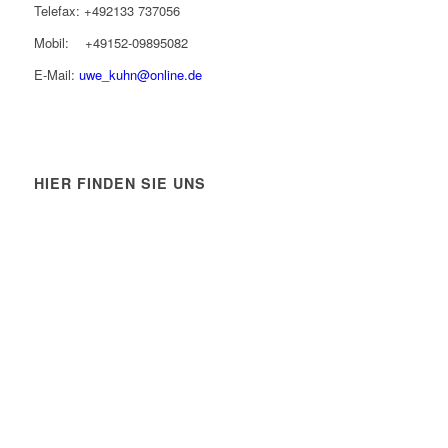
Telefax: +492133 737056
Mobil: +49152-09895082
E-Mail:
uwe_kuhn@online.de
HIER FINDEN SIE UNS