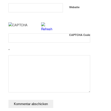
Website
CAPTCHA Code
*