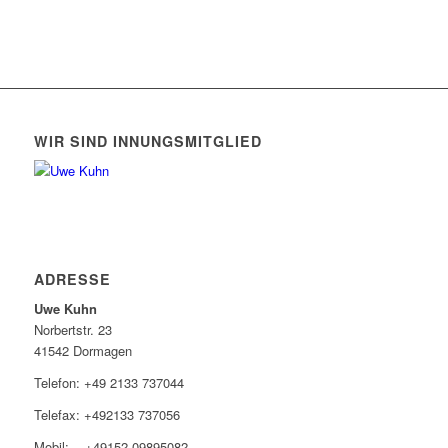
WIR SIND INNUNGSMITGLIED
ADRESSE
Uwe Kuhn
Norbertstr. 23
41542 Dormagen
Telefon: +49 2133 737044
Telefax: +492133 737056
Mobil: +49152-09895082