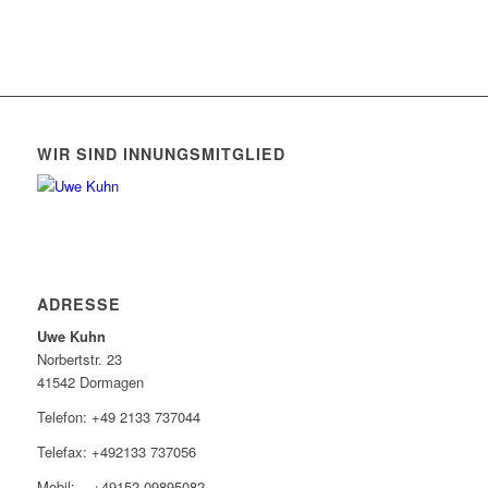
WIR SIND INNUNGSMITGLIED
ADRESSE
Uwe Kuhn
Norbertstr. 23
41542 Dormagen
Telefon: +49 2133 737044
Telefax: +492133 737056
Mobil: +49152-09895082