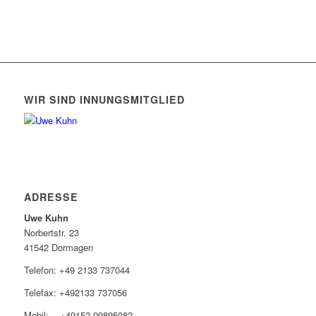
WIR SIND INNUNGSMITGLIED
ADRESSE
Uwe Kuhn
Norbertstr. 23
41542 Dormagen
Telefon: +49 2133 737044
Telefax: +492133 737056
Mobil: +49152-09895082