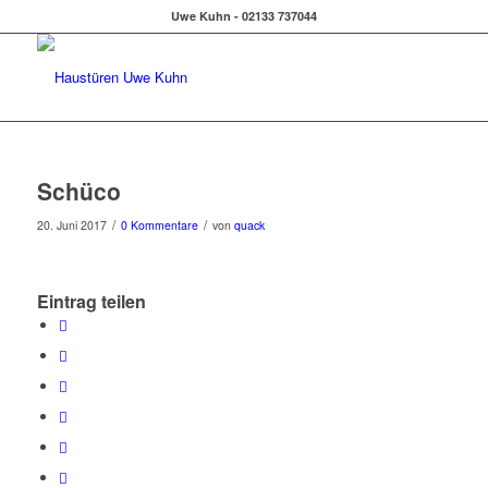
Uwe Kuhn - 02133 737044
Schüco
/
/
20. Juni 2017
0 Kommentare
von
quack
Eintrag teilen